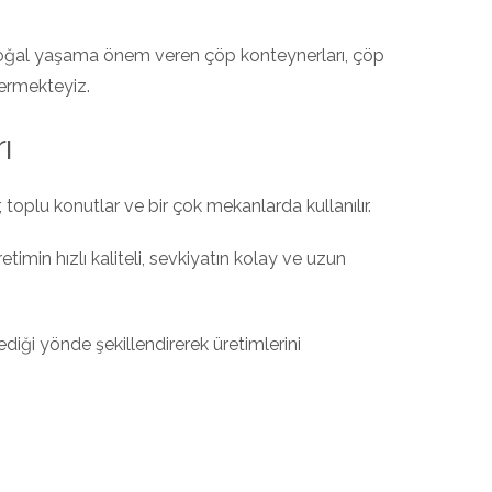
 doğal yaşama önem veren çöp konteynerları, çöp
vermekteyiz.
ı
ler, toplu konutlar ve bir çok mekanlarda kullanılır.
etimin hızlı kaliteli, sevkiyatın kolay ve uzun
ediği yönde şekillendirerek üretimlerini