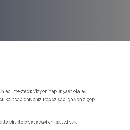
ih edilmektedir. Vizyon Yapı İnşaat olarak
ek kalitede galvaniz trapez sac, galvaniz çöp
a birlikte piyasadaki en kaliteli yük