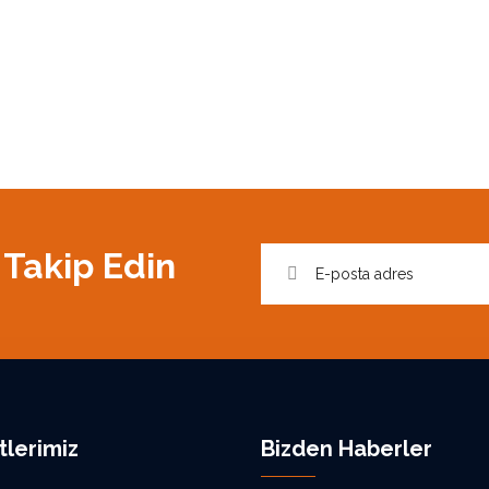
 Takip Edin
tlerimiz
Bizden Haberler