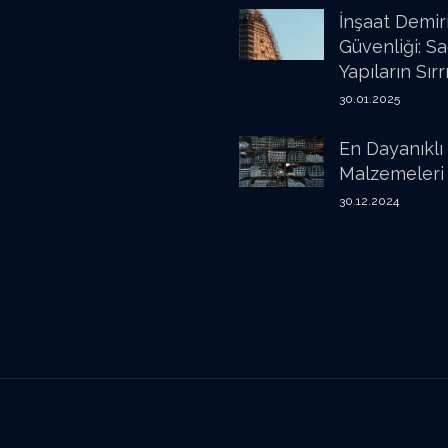
İnşaat Demir
Güvenliği: S
Yapıların Sırr
30.01.2025
En Dayanıklı
Malzemeleri
30.12.2024