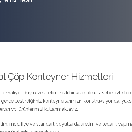
ner Hizmetleri
l Çöp Konteyner Hizmetleri
r maliyet düşük ve üretimi hızlı bir ürün olması sebebiyle terc
ı gerçekleştirdiğimiz konteynerlarımızın konstrüksiyonda, yüks
rları vb. ürünlerimizi kullanmaktayız.
tim, modifiye ve standart boyutlarda üretim ve tedarik yapmakt