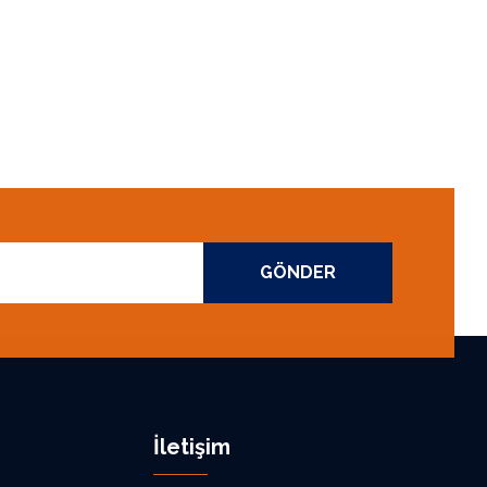
GÖNDER
İletişim