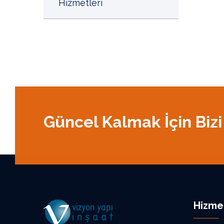
Hizmetleri
Güncel Kalmak İçin Bizi
Hizme