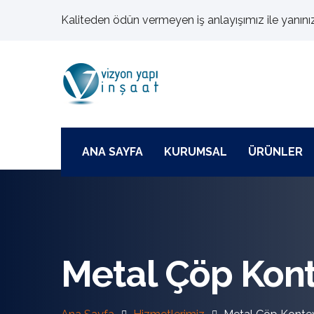
Kaliteden ödün vermeyen iş anlayışımız ile yanını
ANA SAYFA
KURUMSAL
ÜRÜNLER
Metal Çöp Kont