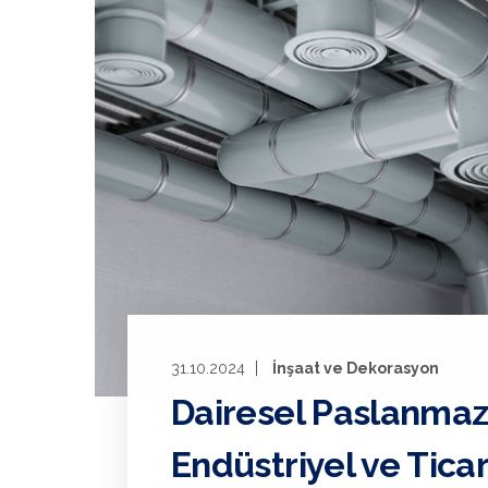
31.10.2024
İnşaat ve Dekorasyon
Dairesel Paslanmaz
Endüstriyel ve Tica