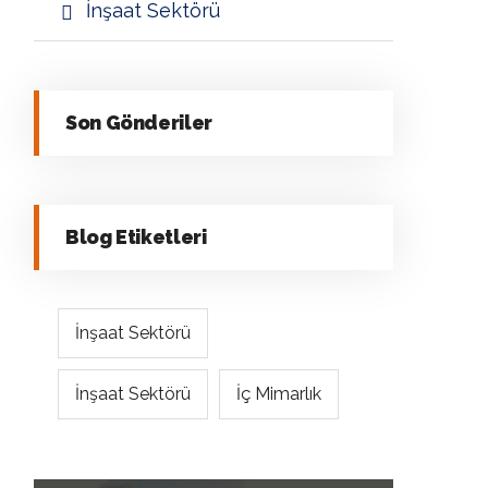
İnşaat Sektörü
Son Gönderiler
Blog Etiketleri
İnşaat Sektörü
İnşaat Sektörü
İç Mimarlık