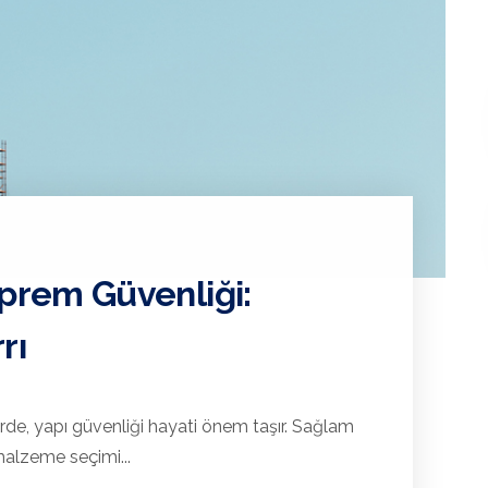
eprem Güvenliği:
rı
rde, yapı güvenliği hayati önem taşır. Sağlam
malzeme seçimi...