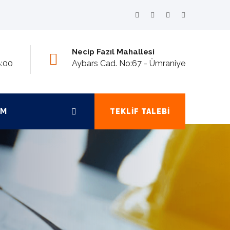
Necip Fazıl Mahallesi
8:00
Aybars Cad. No:67 - Ümraniye
IM
TEKLIF TALEBI