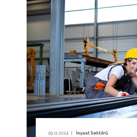
29.11.2024
İnşaat Sektörü