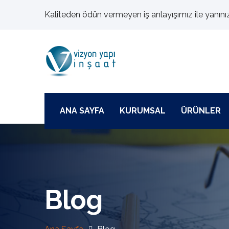
Kaliteden ödün vermeyen iş anlayışımız ile yanını
ANA SAYFA
KURUMSAL
ÜRÜNLER
Blog