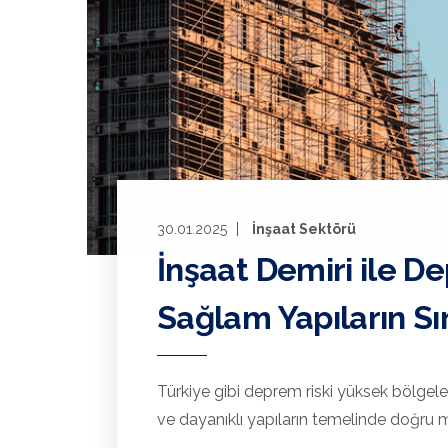
30.01.2025
İnşaat Sektörü
İnşaat Demiri ile D
Sağlam Yapıların Sır
Türkiye gibi deprem riski yüksek bölgele
ve dayanıklı yapıların temelinde doğru 