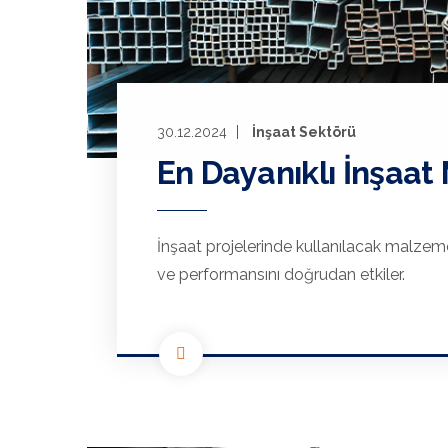
30.12.2024
İnşaat Sektörü
En Dayanıklı İnşaat
İnşaat projelerinde kullanılacak malzemel
ve performansını doğrudan etkiler.