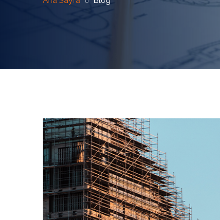
Ana Sayfa
Blog