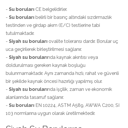
-
Su boruları
CE belgelidirler.
-
Su boruları
belirli bir basınç altındaki sızdırmazlık
testinden ve girdap akım (E/C) testlerine tabi
tutulmaktadır.
-
Siyah su boruları
ovalite toleransı dardır. Borular uç
uca geçirilerek birleştirilmesi sağlanır.
-
Siyah su boruları
nda kaynak akıntısı veya
doldurulması gereken kaynak boşluğu
bulunmamaktadır. Aynı zamanda hızlı, rahat ve güvenli
bir şekilde kaynak öncesi hazırlığı yapılmış olur.
-
Siyah su boruları
nda işçilik, zaman ve ekonomik
alanlarında tasarruf sağlanır.
-
Su boruları
EN 10224, ASTM A589, AWWA C200, SI
103 normlarına uygun olarak üretilmektedir.