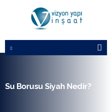
Su Borusu Siyah Nedir?