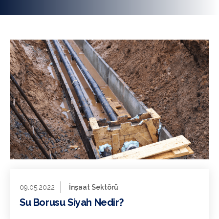
09.05.2022
İnşaat Sektörü
Su Borusu Siyah Nedir?