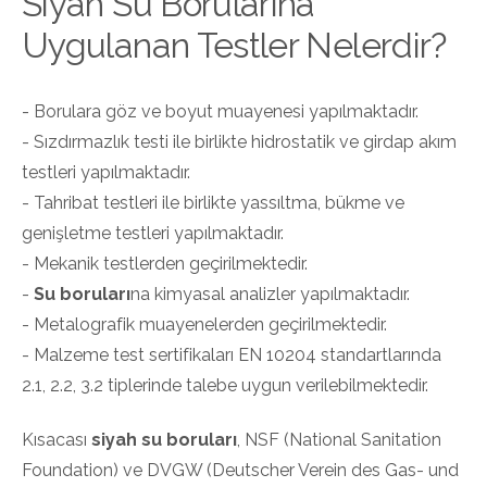
Siyah Su Borularına
Uygulanan Testler Nelerdir?
- Borulara göz ve boyut muayenesi yapılmaktadır.
- Sızdırmazlık testi ile birlikte hidrostatik ve girdap akım
testleri yapılmaktadır.
- Tahribat testleri ile birlikte yassıltma, bükme ve
genişletme testleri yapılmaktadır.
- Mekanik testlerden geçirilmektedir.
-
Su boruları
na kimyasal analizler yapılmaktadır.
- Metalografik muayenelerden geçirilmektedir.
- Malzeme test sertifikaları EN 10204 standartlarında
2.1, 2.2, 3.2 tiplerinde talebe uygun verilebilmektedir.
Kısacası
siyah su boruları
, NSF (National Sanitation
Foundation) ve DVGW (Deutscher Verein des Gas- und