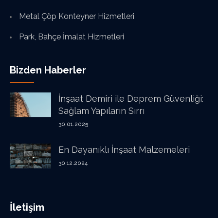
Metal Çöp Konteyner Hizmetleri
Park, Bahçe İmalat Hizmetleri
Bizden Haberler
İnşaat Demiri ile Deprem Güvenliği:
Sağlam Yapıların Sırrı
30.01.2025
En Dayanıklı İnşaat Malzemeleri
30.12.2024
İletişim