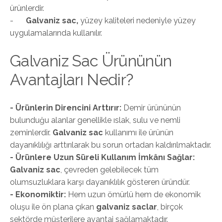
ürünlerdir.
-
Galvaniz sac,
yüzey kaliteleri nedeniyle yüzey
uygulamalarında kullanılır.
Galvaniz Sac Ürününün
Avantajları Nedir?
- Ürünlerin Direncini Arttırır:
Demir ürününün
bulunduğu alanlar genellikle ıslak, sulu ve nemli
zeminlerdir.
Galvaniz sac
kullanımı ile ürünün
dayanıklılığı arttırılarak bu sorun ortadan kaldırılmaktadır.
- Ürünlere Uzun Süreli Kullanım İmkânı Sağlar:
Galvaniz sac
, çevreden gelebilecek tüm
olumsuzluklara karşı dayanıklılık gösteren üründür.
- Ekonomiktir:
Hem uzun ömürlü hem de ekonomik
oluşu ile ön plana çıkan
galvaniz saclar
, birçok
sektörde müşterilere avantaj sağlamaktadır.