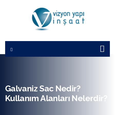
Galvaniz Sac Nedir?
Kullanım Alanları Nelerdir?