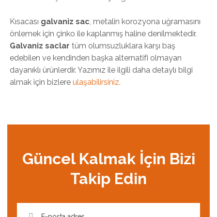
Kısacası
galvaniz sac
, metalin korozyona uğramasını
önlemek için çinko ile kaplanmış haline denilmektedir.
Galvaniz saclar
tüm olumsuzluklara karşı baş
edebilen ve kendinden başka alternatifi olmayan
dayanıklı ürünlerdir. Yazımız ile ilgili daha detaylı bilgi
almak için bizlere
ulaşabilirsiniz.
Güncel Kalmak İçin Bizi
Takip Edin