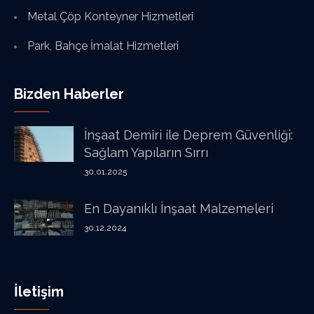
Metal Çöp Konteyner Hizmetleri
Park, Bahçe İmalat Hizmetleri
Bizden Haberler
İnşaat Demiri ile Deprem Güvenliği:
Sağlam Yapıların Sırrı
30.01.2025
En Dayanıklı İnşaat Malzemeleri
30.12.2024
İletişim