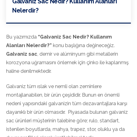
Galvaniz Sac Nedir? Kullanım Alanları
Nelerdir?
Bu yazımızda
“Galvaniz Sac Nedir? Kullanım
Alanları Nelerdir?”
konu başlığına değineceğiz.
Galvaniz sac
, demir ve alüminyum gibi metallerin
korozyona uğramasını önlemek için çinko ile kaplanmış
haline denilmektedir.
Galvaniz tüm ıslak ve nemli olan zeminlere
montajlanabilen, bir ürün çeşididir. Bunun en önemli
nedeni yapısındaki galvanizin tüm dezavantajlara karşı
dayanıklı bir ürün olmasıdır. Piyasada bulunan galvaniz
sac ürünleri müşterinin talebine göre; rulo, standart,
istenilen boyutlarda, mahya, trapez, stor, oluklu ya da