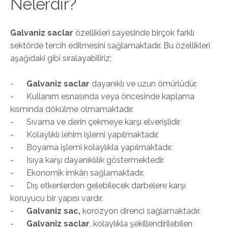
Nelerdir?
Galvaniz saclar
özellikleri sayesinde birçok farklı
sektörde tercih edilmesini sağlamaktadır. Bu özellikleri
aşağıdaki gibi sıralayabiliriz;
-
Galvaniz saclar
dayanıklı ve uzun ömürlüdür.
-
Kullanım esnasında veya öncesinde kaplama
kısmında dökülme olmamaktadır.
-
Sıvama ve derin çekmeye karşı elverişlidir.
-
Kolaylıklı lehim işlemi yapılmaktadır.
-
Boyama işlemi kolaylıkla yapılmaktadır.
-
Isıya karşı dayanıklılık göstermektedir.
-
Ekonomik imkân sağlamaktadır.
-
Dış etkenlerden gelebilecek darbelere karşı
koruyucu bir yapısı vardır.
-
Galvaniz sac,
korozyon direnci sağlamaktadır.
-
Galvaniz saclar
, kolaylıkla şekillendirilebilen