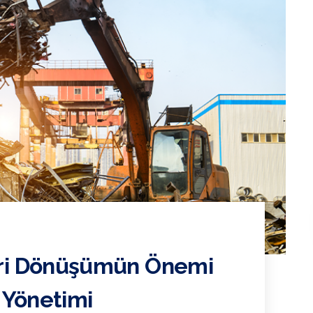
eri Dönüşümün Önemi
n Yönetimi