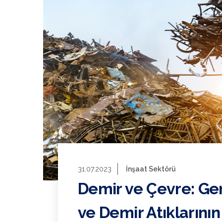
31.07.2023
İnşaat Sektörü
Demir ve Çevre: G
ve Demir Atıklarını