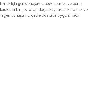
indirmek için geri dönüşümü teşvik etmek ve demir
dürülebilir bir çevre için doğal kaynakları korumak ve
nın geri dönüşümü, çevre dostu bir uygulamadır.