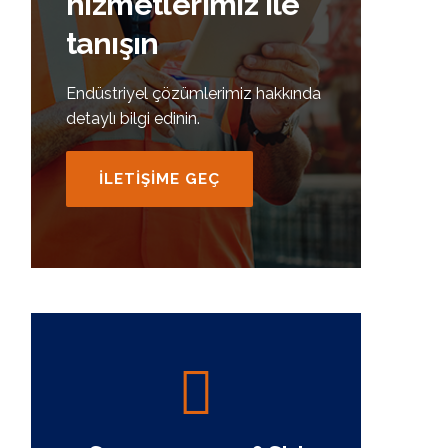
hizmetlerimiz ile
tanışın
Endüstriyel çözümlerimiz hakkında
detaylı bilgi edinin.
İLETİŞİME GEÇ