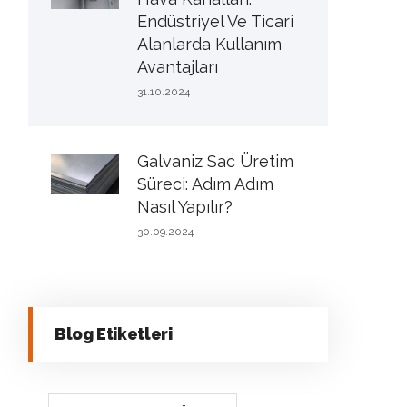
Endüstriyel Ve Ticari
Alanlarda Kullanım
Avantajları
31.10.2024
Galvaniz Sac Üretim
Süreci: Adım Adım
Nasıl Yapılır?
30.09.2024
Blog Etiketleri