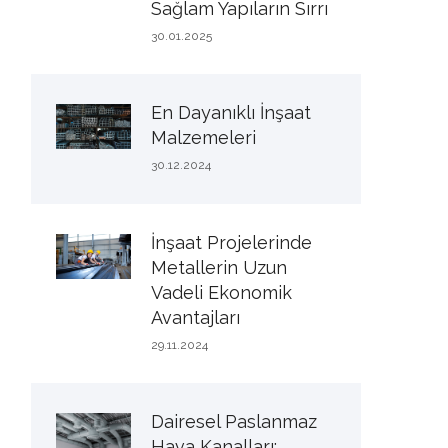
Sağlam Yapıların Sırrı
30.01.2025
En Dayanıklı İnşaat
Malzemeleri
30.12.2024
İnşaat Projelerinde
Metallerin Uzun
Vadeli Ekonomik
Avantajları
29.11.2024
Dairesel Paslanmaz
Hava Kanalları: