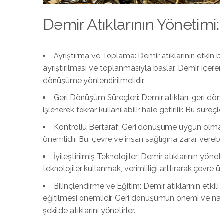
Demir Atıklarının Yönetimi:
Ayrıştırma ve Toplama: Demir atıklarının etkin
ayrıştırılması ve toplanmasıyla başlar. Demir içeren a
dönüşüme yönlendirilmelidir.
Geri Dönüşüm Süreçleri: Demir atıkları, geri d
işlenerek tekrar kullanılabilir hale getirilir. Bu süreç
Kontrollü Bertaraf: Geri dönüşüme uygun olmaya
önemlidir. Bu, çevre ve insan sağlığına zarar verebi
İyileştirilmiş Teknolojiler: Demir atıklarının yöneti
teknolojiler kullanmak, verimliliği arttırarak çevre 
Bilinçlendirme ve Eğitim: Demir atıklarının etkil
eğitilmesi önemlidir. Geri dönüşümün önemi ve nası
şekilde atıklarını yönetirler.