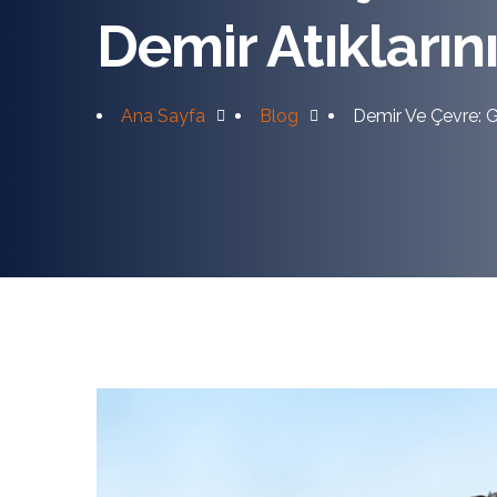
Demir Atıkların
Ana Sayfa
Blog
Demir Ve Çevre: 