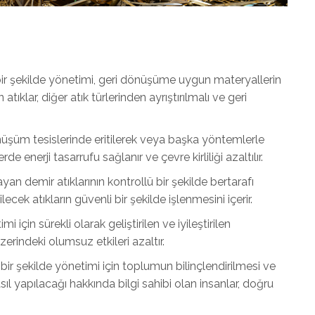
 bir şekilde yönetimi, geri dönüşüme uygun materyallerin
tıklar, diğer atık türlerinden ayrıştırılmalı ve geri
önüşüm tesislerinde eritilerek veya başka yöntemlerle
lerde enerji tasarrufu sağlanır ve çevre kirliliği azaltılır.
n demir atıklarının kontrollü bir şekilde bertarafı
lecek atıkların güvenli bir şekilde işlenmesini içerir.
mi için sürekli olarak geliştirilen ve iyileştirilen
üzerindeki olumsuz etkileri azaltır.
i bir şekilde yönetimi için toplumun bilinçlendirilmesi ve
l yapılacağı hakkında bilgi sahibi olan insanlar, doğru