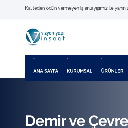
Kaliteden ödün vermeyen iş anlayışımız ile yanını
ANA SAYFA
KURUMSAL
ÜRÜNLER
Demir ve Çevr