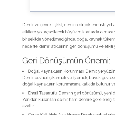
Demir ve çevre ilişkisi, demirin birçok endüstriyel 
etkilere yol açabilecek büyük miktarlarda olması n
bir şekilde yönetilmediğinde, doğal kaynak tükenmesi
nedenle, demir atıklarının geri dönüşümü ve etkili
Geri Dönüşümün Önemi:
Doğal Kaynakların Korunması: Demir, yeryüzündek
Demir cevheri çıkarmak ve işlemek, büyük çevresel 
doğal kaynakların korunmasına katkıda bulunur ve 
Enerji Tasarrufu: Demirin geri dönüşümü, yeni d
Yeniden kullanılan demir, ham demire göre enerji 
azaltır.
Çevre Kirliliğinin Azaltılması: Demir cevheri çıka